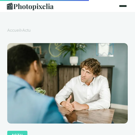
📰
Photopixelia
Accueil
›
Actu