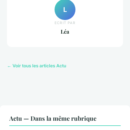
L
ECRIT PAR
Léa
← Voir tous les articles Actu
Actu — Dans la même rubrique