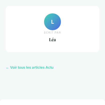
L
ECRIT PAR
Léa
← Voir tous les articles Actu