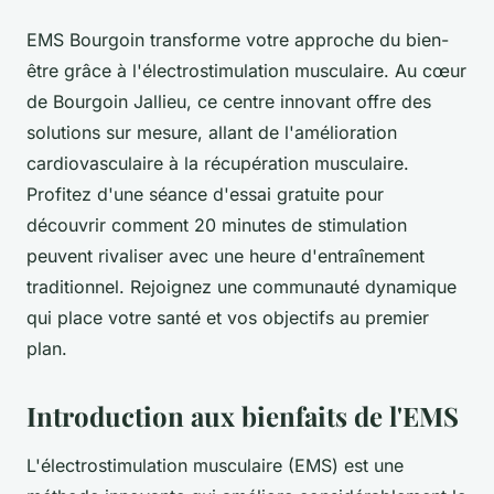
EMS Bourgoin transforme votre approche du bien-
être grâce à l'électrostimulation musculaire. Au cœur
de Bourgoin Jallieu, ce centre innovant offre des
solutions sur mesure, allant de l'amélioration
cardiovasculaire à la récupération musculaire.
Profitez d'une séance d'essai gratuite pour
découvrir comment 20 minutes de stimulation
peuvent rivaliser avec une heure d'entraînement
traditionnel. Rejoignez une communauté dynamique
qui place votre santé et vos objectifs au premier
plan.
Introduction aux bienfaits de l'EMS
L'électrostimulation musculaire (EMS) est une