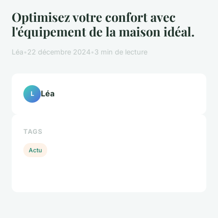
Optimisez votre confort avec
l'équipement de la maison idéal.
Léa
•
22 décembre 2024
•
3 min de lecture
Léa
L
TAGS
Actu