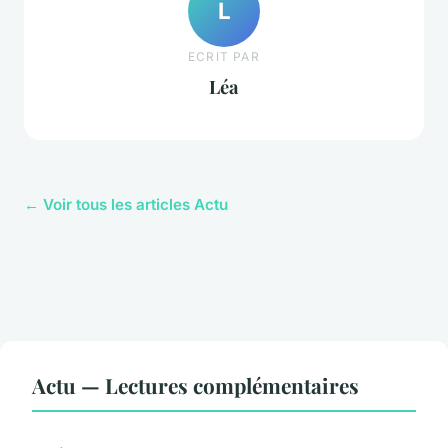
L
ECRIT PAR
Léa
← Voir tous les articles Actu
Actu — Lectures complémentaires